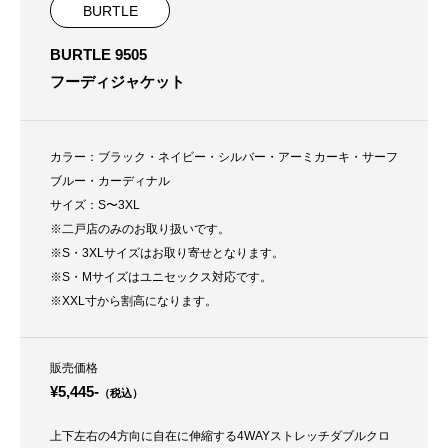
BURTLE
BURTLE 9505
フーディジャケット
カラー：ブラック・ネイビー・シルバー・アーミカーキ・サーフ
ブルー・カーディナル
サイズ：S〜3XL
※二戸店のみのお取り扱いです。
※S・3XLサイズはお取り寄せとなります。
※S・Mサイズはユニセックス対応です。
※XXL寸から割高になります。
販売価格
¥5,445-
（税込）
上下左右の4方向に自在に伸縮する4WAYストレッチダブルクロ