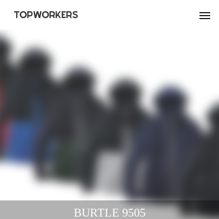
BURTLE 9505