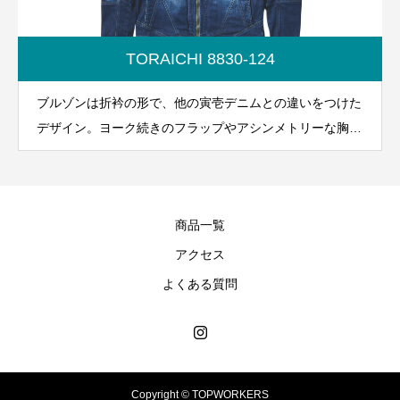
TORAICHI 8830-124
ブルゾンは折衿の形で、他の寅壱デニムとの違いをつけた
デザイン。ヨーク続きのフラップやアシンメトリーな胸ポ
ケット、３D袖に仕上げたパターンなど、拘りを随所に入
れ込んでおり、あえてかどの色落せずに、肘辺りの立体髭
加工が目を引くデザインに。再生ポリエステル糸使用商品
商品一覧
です。
アクセス
よくある質問
Copyright © TOPWORKERS