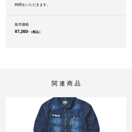
時間をいただきます。
販売価格
¥7,260-
（税込）
関 連 商 品