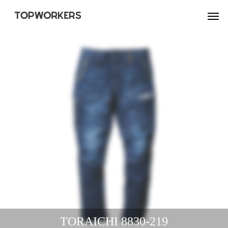
TORAICHI 8830-219