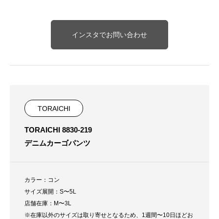
インスタでお問い合わせ
TORAICHI
TORAICHI 8830-219
デニムカーゴパンツ
カラー：コン
サイズ展開：S〜5L
店舗在庫：M〜3L
※在庫以外のサイズは取り寄せとなるため、1週間〜10日ほどお