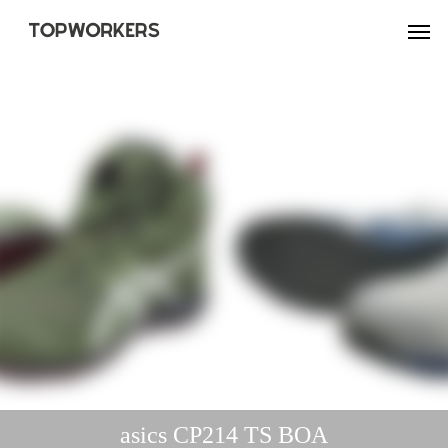
asics CP214 TS BOA