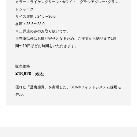
カラー：ライケングリーン×ホワイト・グラシアグレー×グラン
ドシャーク
サイズ展開：24.5〜30.0
在庫：25.5〜28.0
※二戸店のみのお取り扱いです。
※在庫以外はお取り寄せとなるため、ご注文から納品まで1週
間〜10日ほどお時間をいただきます。
販売価格
¥18,920-
（税込）
優れた「足裏感覚」を実現した、BOA®フィットシステム採用モ
デル。