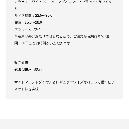
カラー：ホワイト×ショッキングオレンジ・ブラック×ガンメタ
ル
サイズ展開：22.5〜30.0
在庫：25.5〜28.0
ブラック×ホワイト
※在庫以外はお取り寄せとなるため、ご注文から納品まで1週
間〜10日ほどお時間をいただきます。
販売価格
¥16,390-
（税込）
サイドマウントダイヤルとレギュラーウイズが相まって優れたフ
ィット性を実現